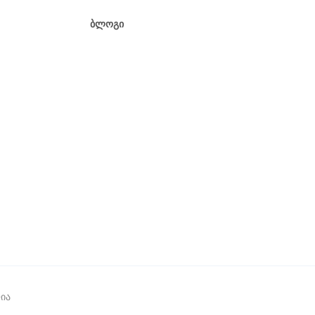
Ბლოგი
ია