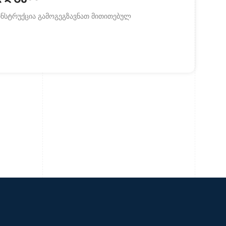
ნსტრუქცია გამოგეგზავნათ მითითებულ