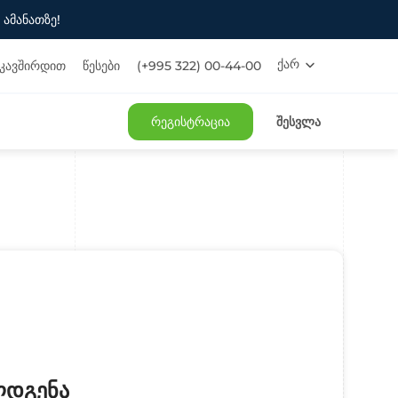
 ამანათზე!
ქარ
იკავშირდით
წესები
(+995 322) 00-44-00
EN
РУ
რეგისტრაცია
Შესვლა
ღდგენა