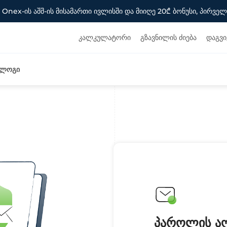
 Onex-ის აშშ-ის მისამართი ივლისში და მიიღე 20₾ ბონუსი, პირველ
კალკულატორი
გზავნილის ძიება
დაგვ
ბლოგი
პაროლის ა