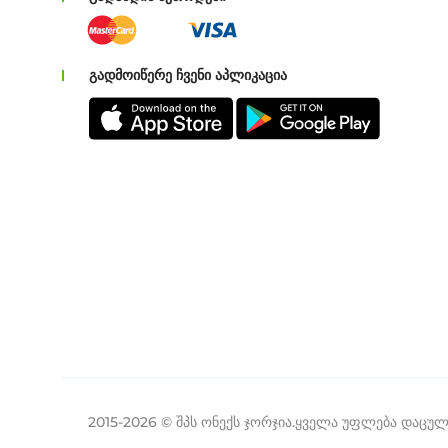
გადმოიწერე ჩვენი აპლიკაცია
2015-
2026
©
შპს ონექს ჯორჯია.ყველა უფლება დაცულ