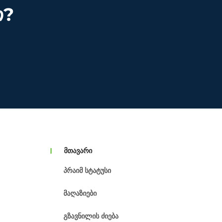
თ?
მთავარი
Პრაიმ Სტატუსი
Მაღაზიები
Გზავნილის Ძიება