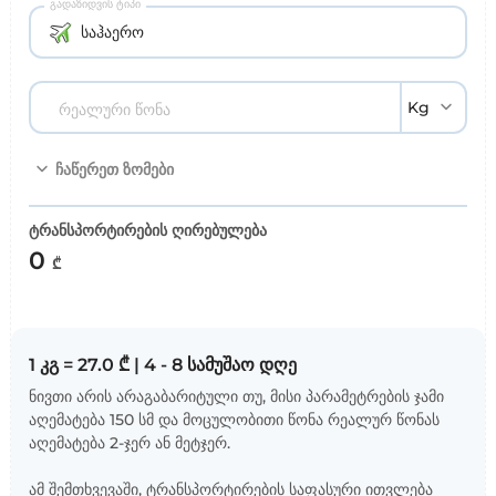
გადაზიდვის ტიპი
საჰაერო
Kg
რეალური წონა
ჩაწერეთ ზომები
ტრანსპორტირების ღირებულება
0
₾
1
კგ
=
27.0
₾
|
4
-
8
სამუშაო დღე
ნივთი არის არაგაბარიტული თუ, მისი პარამეტრების ჯამი
აღემატება 150 სმ და მოცულობითი წონა რეალურ წონას
აღემატება 2-ჯერ ან მეტჯერ.
ამ შემთხვევაში, ტრანსპორტირების საფასური ითვლება