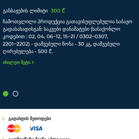
განბაჟების ლიმიტი
300 ₾
ჩამოთვლილი პროდუქცია გათავისუფლებულია საბაჟო
გადასახადისგან: საკვები დანამატები (სასაქონლო
კოდებით : 02, 04, 06−12, 15−21 / 0302−0307,
2201−2202) - დაშვებული წონა - 30 კგ, დაშვებული
ღირებულება - 500 ₾.
იხილეთ მეტი
გადახდის მეთოდები