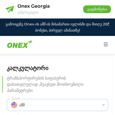
Onex Georgia
გადმოწერა
აპლიკაცია
გამოიყენე Onex-ის აშშ-ის მისამართი ივლისში და მიიღე 20₾
ბონუსი, პირველ ამანათზე!
კალკულატორი
ტრანსპორტირების საფასურის
დასათვლელად ,შეავსეთ მოთხოვნილი
პარამეტრები
ქვეყანა
აშშ