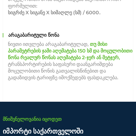
ფორმულით:
სიგრძე X სიგანე X სიმაღლე (სმ) / 6000․
არაგაბარიტული წონა
ნივთი ითვლება არაგაბარიტულად,
თუ მისი
პარამეტრების ჯამი აღემატება 150 სმ და მოცულობითი
წონა რეალურ წონას აღემატება 2-ჯერ ან მეტჯერ,
ტრანსპორტირების საფასური დაანგარიშდება
მოცულობითი წონის გათვალისწინებით და
გადაზიდვის ტარიფზე იმოქმედებს ფასდაკლება.
მნიშვნელოვანია იცოდეთ
იმპორტი საქართველოში